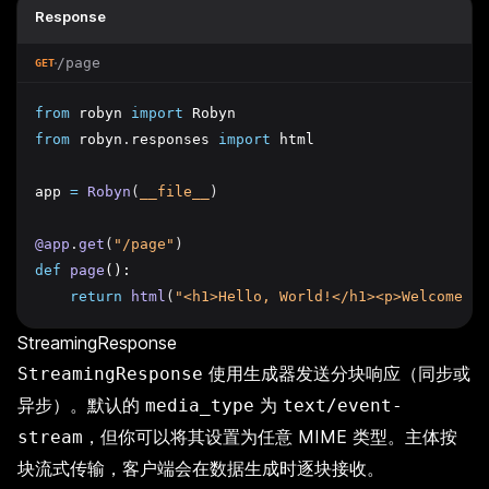
Response
/page
GET
from
 robyn 
import
 Robyn
from
 robyn
.
responses 
import
 html
app 
=
Robyn
(
__file__
)
@app
.
get
(
"/page"
)
def
page
():
return
html
(
"<h1>Hello, World!</h1><p>Welcome to
StreamingResponse
使用生成器发送分块响应（同步或
StreamingResponse
异步）。默认的
为
media_type
text/event-
，但你可以将其设置为任意 MIME 类型。主体按
stream
块流式传输，客户端会在数据生成时逐块接收。