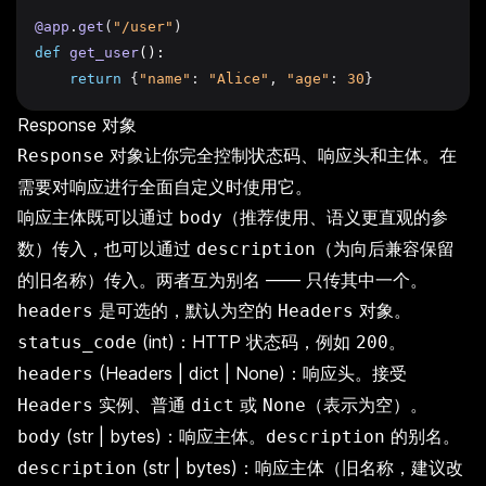
@app
.
get
(
"/user"
)
def
get_user
():
return
{
"name"
:
"Alice"
,
"age"
:
30
}
Response 对象
对象让你完全控制状态码、响应头和主体。在
Response
需要对响应进行全面自定义时使用它。
响应主体既可以通过
（推荐使用、语义更直观的参
body
数）传入，也可以通过
（为向后兼容保留
description
的旧名称）传入。两者互为别名 —— 只传其中一个。
是可选的，默认为空的
对象。
headers
Headers
(int)：HTTP 状态码，例如
。
status_code
200
(Headers | dict | None)：响应头。接受
headers
实例、普通
或
（表示为空）。
Headers
dict
None
(str | bytes)：响应主体。
的别名。
body
description
(str | bytes)：响应主体（旧名称，建议改
description