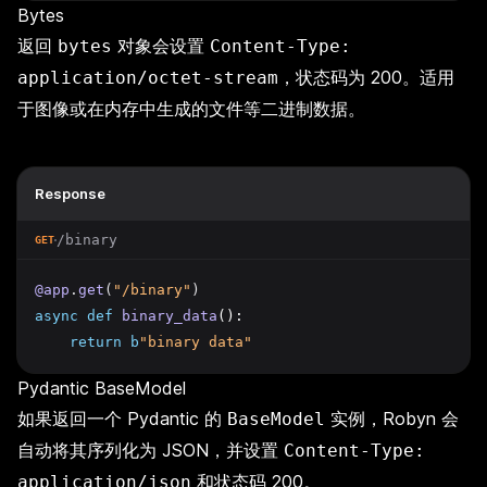
Bytes
返回
对象会设置
bytes
Content-Type:
，状态码为 200。适用
application/octet-stream
于图像或在内存中生成的文件等二进制数据。
Response
/binary
GET
@app
.
get
(
"/binary"
)
async
def
binary_data
():
return
b
"binary data"
Pydantic BaseModel
如果返回一个 Pydantic 的
实例，Robyn 会
BaseModel
自动将其序列化为 JSON，并设置
Content-Type:
和状态码 200。
application/json