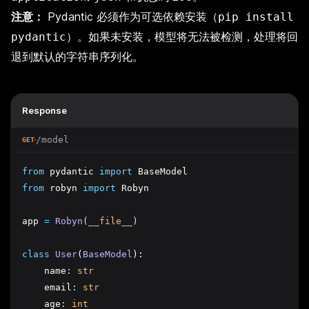
注意：
Pydantic 必须作为可选依赖安装（
pip install
）。如果未安装，模型将无法被检测，处理将回
pydantic
退到默认的字符串序列化。
Response
/model
GET
from
 pydantic 
import
 BaseModel
from
 robyn 
import
 Robyn
app 
=
Robyn
(
__file__
)
class
User
(
BaseModel
):
    name
:
str
    email
:
str
    age
:
int