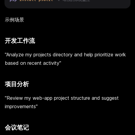
示例场景
开发工作流
"Analyze my projects directory and help prioritize work
based on recent activity"
项目分析
"Review my web-app project structure and suggest
improvements"
会议笔记