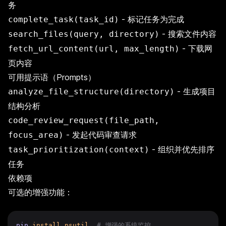
务
- 标记任务为完成
complete_task(task_id)
- 搜索文件内容
search_files(query, directory)
- 下载网
fetch_url_content(url, max_length)
页内容
可用提示语（Prompts）
- 生成项目
analyze_file_structure(directory)
结构分析
code_review_request(file_path,
- 发起代码审查请求
focus_area)
- 组织并优先排序
task_prioritization(context)
任务
依赖项
可选的增强功能：
pip
install
psutil
# 增强的系统监控